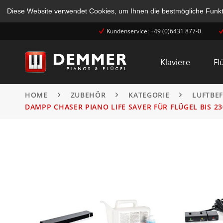
Diese Website verwendet Cookies, um Ihnen die bestmögliche Funkti
Kundenservice: +49 (0)6431 877-0
Klaviere
Fl
HOME
ZUBEHÖR
KATEGORIE
LUFTBE
DAMPP CHASER PIANO LIFE SAVER FÜR FLÜGEL BIS 2