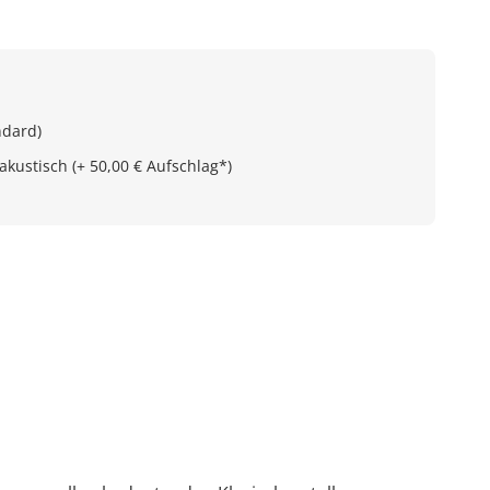
ndard)
kustisch (+ 50,00 € Aufschlag*)