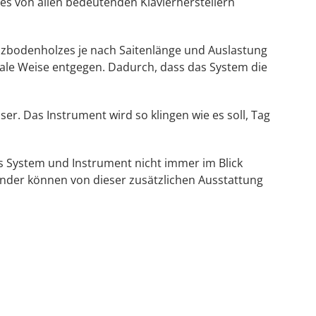
 es von allen bedeutenden Klavierherstellern
nzbodenholzes je nach Saitenlänge und Auslastung
eale Weise entgegen. Dadurch, dass das System die
r. Das Instrument wird so klingen wie es soll, Tag
das System und Instrument nicht immer im Blick
ender können von dieser zusätzlichen Ausstattung