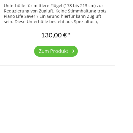
Unterhülle für mittlere Flügel (178 bis 213 cm) zur
Reduzierung von Zugluft. Keine Stimmhaltung trotz
Piano Life Saver ? Ein Grund hierfür kann Zugluft
sein. Diese Unterhülle besteht aus Spezialtuch,
ähnlich dem Material, welches für...
130,00 € *
Zum Produkt