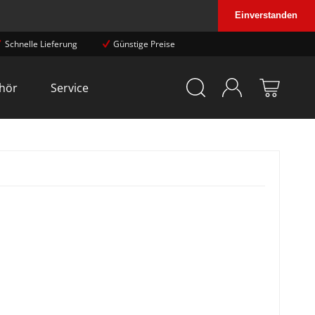
Einverstanden
Schnelle Lieferung
Günstige Preise
hör
Service