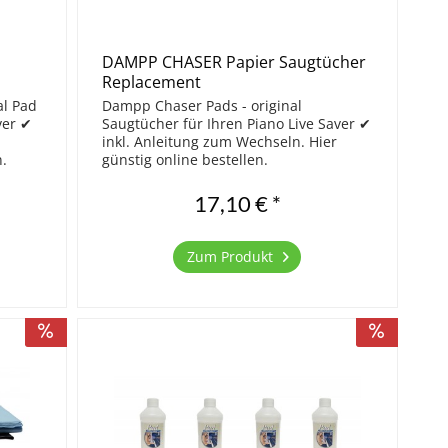
DAMPP CHASER Papier Saugtücher
Replacement
al Pad
Dampp Chaser Pads - original
ver ✔
Saugtücher für Ihren Piano Live Saver ✔
inkl. Anleitung zum Wechseln. Hier
n.
günstig online bestellen.
17,10 € *
Zum Produkt