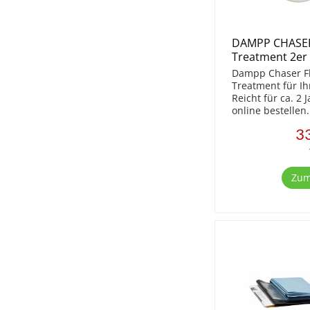
DAMPP CHASER
Treatment 2er
Dampp Chaser Flü
Treatment für Ih
Reicht für ca. 2 
online bestellen.
33
Zum