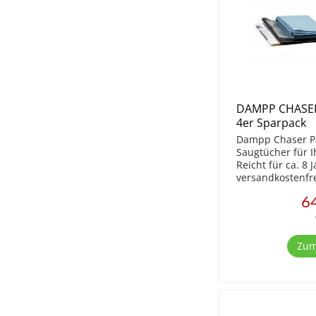
DAMPP CHASER
4er Sparpack
Dampp Chaser Pa
Saugtücher für I
Reicht für ca. 8 
versandkostenfre
64
Zum