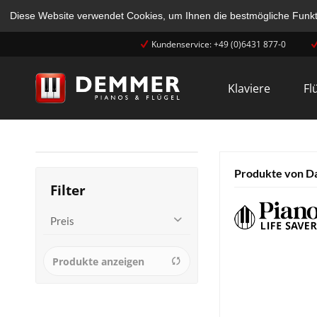
Diese Website verwendet Cookies, um Ihnen die bestmögliche Funkti
Kundenservice: +49 (0)6431 877-0
Klaviere
Fl
Produkte von D
Preis
Produkte anzeigen
von
bis
1,60 €
896,00 €