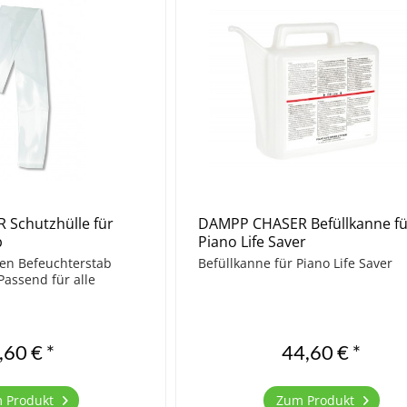
Schutzhülle für
DAMPP CHASER Befüllkanne fü
b
Piano Life Saver
den Befeuchterstab
Befüllkanne für Piano Life Saver
assend für alle
,60 € *
44,60 € *
 Produkt
Zum Produkt