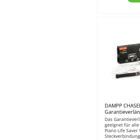
DAMPP CHASER 
Garantieverlän
Das Garantieverl
geeignet für all
Piano Life Saver
Steckverbindung