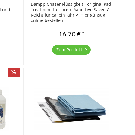
Dampp Chaser Flüssigkeit - original Pad
l und
Treatment für Ihren Piano Live Saver ✔
Reicht für ca. ein Jahr ✔ Hier günstig
online bestellen.
nem
16,70 € *
Zum Produkt