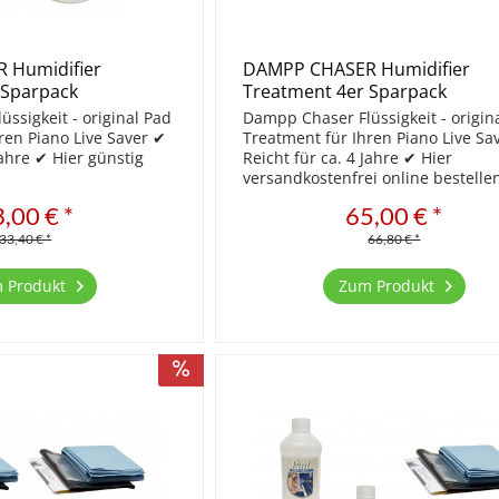
 Humidifier
DAMPP CHASER Humidifier
 Sparpack
Treatment 4er Sparpack
ssigkeit - original Pad
Dampp Chaser Flüssigkeit - origin
ren Piano Live Saver ✔
Treatment für Ihren Piano Live Sa
Jahre ✔ Hier günstig
Reicht für ca. 4 Jahre ✔ Hier
versandkostenfrei online bestelle
,00 € *
65,00 € *
33,40 € *
66,80 € *
 Produkt
Zum Produkt