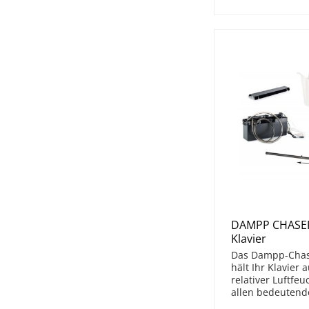
DAMPP CHASER 
Klavier
Das Dampp-Chase
hält Ihr Klavier 
relativer Luftfeu
allen bedeutende
empfohlen wird.