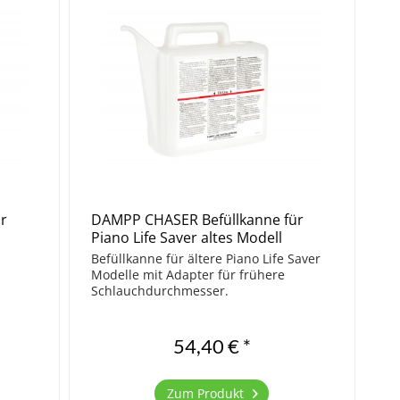
r
DAMPP CHASER Befüllkanne für
Piano Life Saver altes Modell
Befüllkanne für ältere Piano Life Saver
Modelle mit Adapter für frühere
Schlauchdurchmesser.
54,40 € *
Zum Produkt