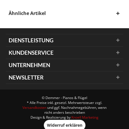
Ähnliche Artikel
DIENSTLEISTUNG
KUNDENSERVICE
UNTERNEHMEN
NEWSLETTER
© Demmer - Pianos & Flügel
* Alle Preise inkl. gesetzl. Mehrwertsteuer zzgl.
Versandkosten
und ggf. Nachnahmegebühren, wenn
nicht anders beschrieben
Design & Realisierung by
Knoell Marketing
Widerruf erklären