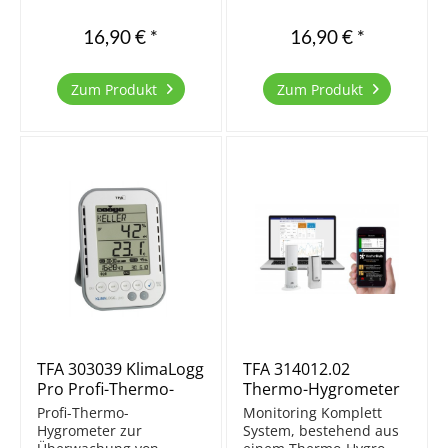
Tasteninstrument, in
Tasteninstrument, in
einem schönen Gehäuse
einem schönen Gehäuse
16,90 € *
16,90 € *
untergebracht.
untergebracht.
Hochglänzendes
Hochglänzendes
Gehäuse. Umschaltbar
Gehäuse. Umschaltbar
Zum Produkt
Zum Produkt
°C/°F Max-Min Speicher
°C/°F Max-Min Speicher
Zum Stellen oder
Zum Stellen oder
Hängen Messbereich
Hängen Messbereich
Temperatur...
Temperatur...
TFA 303039 KlimaLogg
TFA 314012.02
Pro Profi-Thermo-
Thermo-Hygrometer
Hygrometer
Set für WEATHERHUB
Profi-Thermo-
Monitoring Komplett
Hygrometer zur
System, bestehend aus