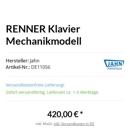
RENNER Klavier
Mechanikmodell
Hersteller:
Jahn
Artikel-Nr.:
DE11056
Versandkostenfreie Lieferung!
Sofort versandfertig, Lieferzeit ca. 1-3 Werktage
420,00 € *
inkl. MwSt.
inkl. Versandkosten in DE