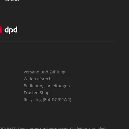
Versand und Zahlung
Widerrufsrecht
Bedienungsanleitungen
Trusted Shops
Recycling (BattDG/PPWR)
 DEMMER Newsletter und verpassen Sie keine Neuigkeit