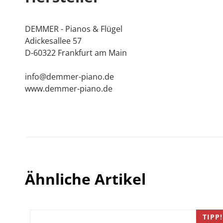
DEMMER - Pianos & Flügel
Adickesallee 57
D-60322 Frankfurt am Main
info@demmer-piano.de
www.demmer-piano.de
Ähnliche Artikel
TIPP!