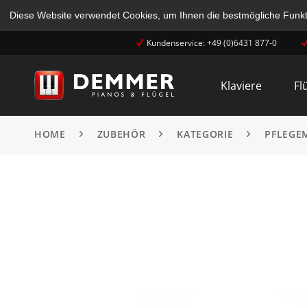
Diese Website verwendet Cookies, um Ihnen die bestmögliche Funkti
Kundenservice: +49 (0)6431 877-0
Klaviere
Fl
HOME
ZUBEHÖR
KATEGORIE
PFLEGE