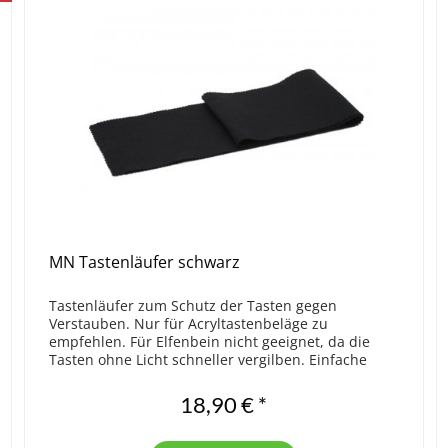
MN Tastenläufer schwarz
Tastenläufer zum Schutz der Tasten gegen
Verstauben. Nur für Acryltastenbeläge zu
empfehlen. Für Elfenbein nicht geeignet, da die
Tasten ohne Licht schneller vergilben. Einfache
Qualität. Größe 123,5 x 14 cm
18,90 € *