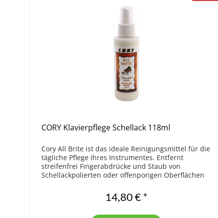
CORY Klavierpflege Schellack 118ml
Cory All Brite ist das ideale Reinigungsmittel für die
tägliche Pflege Ihres Instrumentes. Entfernt
streifenfrei Fingerabdrücke und Staub von
Schellackpolierten oder offenporigen Oberflächen
aller Flügel und Klaviere. Am besten zu...
14,80 € *