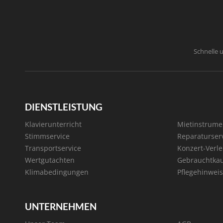
Schnelle 
DIENSTLEISTUNG
Klavierunterricht
Mietinstrume
Stimmservice
Reparaturser
Transportservice
Konzert-Verle
Wertgutachten
Gebrauchtka
Klimabedingungen
Pflegehinweis
UNTERNEHMEN