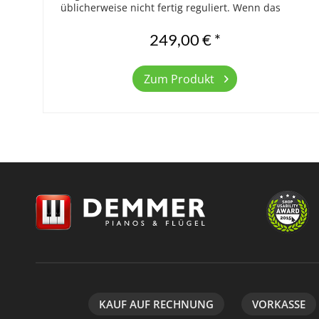
üblicherweise nicht fertig reguliert. Wenn das
Mechanikmodell einwandfrei funktionieren...
249,00 € *
Zum Produkt
KAUF AUF RECHNUNG
VORKASSE