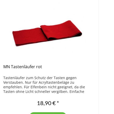
MN Tastenläufer rot
Tastenläufer zum Schutz der Tasten gegen
Verstauben. Nur für Acryltastenbeläge zu
empfehlen. Für Elfenbein nicht geeignet, da die
Tasten ohne Licht schneller vergilben. Einfache
Qualität. Größe 123,5 x 14 cm
18,90 € *