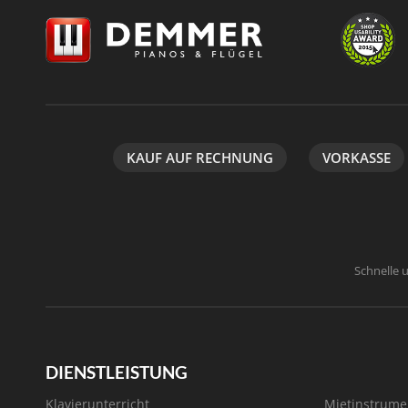
KAUF AUF RECHNUNG
VORKASSE
Schnelle 
DIENSTLEISTUNG
Klavierunterricht
Mietinstrume