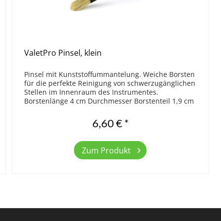
ValetPro Pinsel, klein
Pinsel mit Kunststoffummantelung. Weiche Borsten
für die perfekte Reinigung von schwerzugänglichen
Stellen im Innenraum des Instrumentes.
Borstenlänge 4 cm Durchmesser Borstenteil 1,9 cm
Länge 20 cm Farbe schwarz
6,60 € *
Zum Produkt