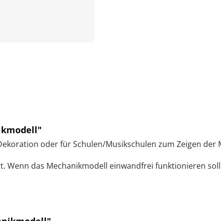
ikmodell"
s Dekoration oder für Schulen/Musikschulen zum Zeigen der 
ert. Wenn das Mechanikmodell einwandfrei funktionieren soll