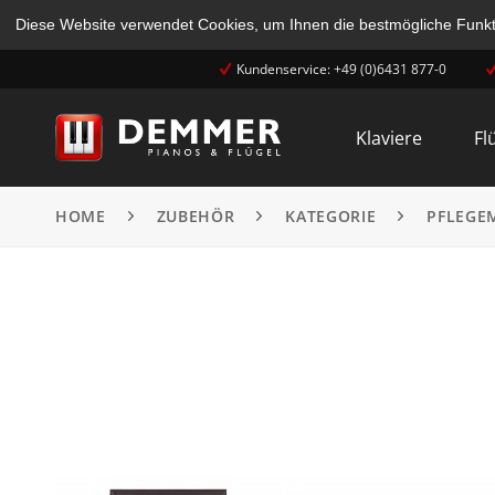
Diese Website verwendet Cookies, um Ihnen die bestmögliche Funkti
Kundenservice: +49 (0)6431 877-0
Klaviere
Fl
HOME
ZUBEHÖR
KATEGORIE
PFLEGE