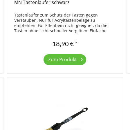
MN Tastenläufer schwarz
Tastenläufer zum Schutz der Tasten gegen
Verstauben. Nur für Acryltastenbeläge zu
empfehlen. Für Elfenbein nicht geeignet, da die
Tasten ohne Licht schneller vergilben. Einfache
Qualität. Größe 123,5 x 14 cm
18,90 € *
Zum Produkt