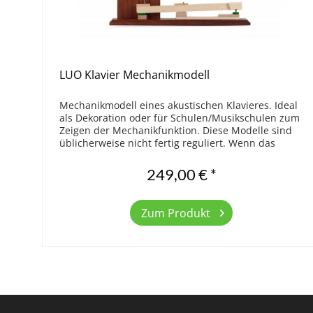
LUO Klavier Mechanikmodell
Mechanikmodell eines akustischen Klavieres. Ideal
als Dekoration oder für Schulen/Musikschulen zum
Zeigen der Mechanikfunktion. Diese Modelle sind
üblicherweise nicht fertig reguliert. Wenn das
Mechanikmodell einwandfrei funktionieren...
249,00 € *
Zum Produkt