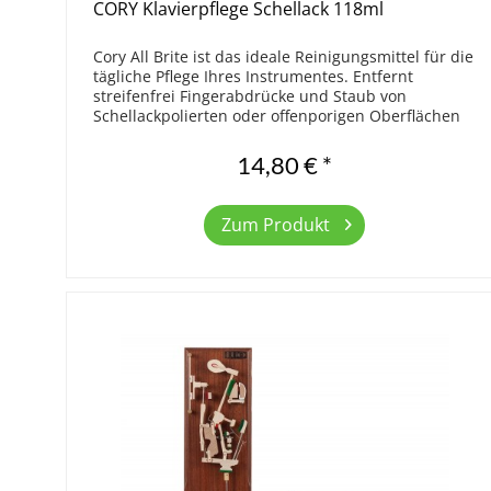
CORY Klavierpflege Schellack 118ml
Cory All Brite ist das ideale Reinigungsmittel für die
tägliche Pflege Ihres Instrumentes. Entfernt
streifenfrei Fingerabdrücke und Staub von
Schellackpolierten oder offenporigen Oberflächen
aller Flügel und Klaviere. Am besten zu...
14,80 € *
Zum Produkt