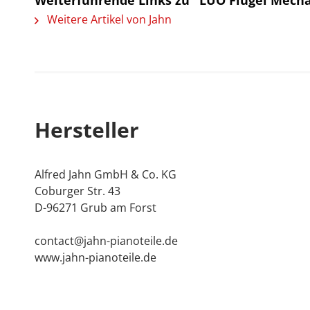
Weiterführende Links zu "LUO Flügel Mech
Weitere Artikel von Jahn
Hersteller
Alfred Jahn GmbH & Co. KG
Coburger Str. 43
D-96271 Grub am Forst
contact@jahn-pianoteile.de
www.jahn-pianoteile.de