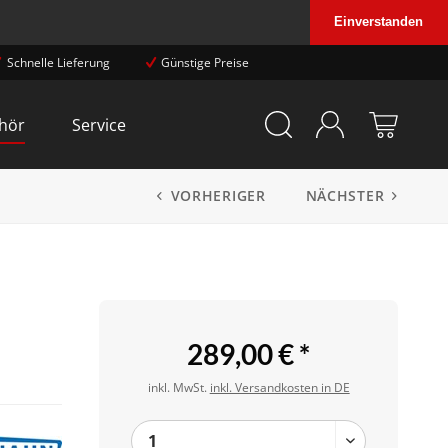
Einverstanden
Schnelle Lieferung
Günstige Preise
hör
Service
VORHERIGER
NÄCHSTER
289,00 € *
inkl. MwSt.
inkl. Versandkosten in DE