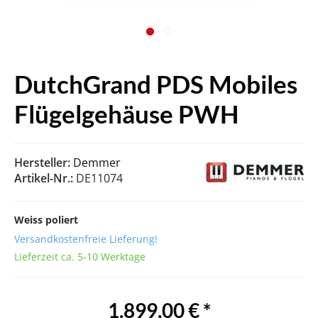
DutchGrand PDS Mobiles
Flügelgehäuse PWH
Hersteller:
Demmer
Artikel-Nr.:
DE11074
Weiss poliert
Versandkostenfreie Lieferung!
Lieferzeit ca. 5-10 Werktage
1.899,00 € *