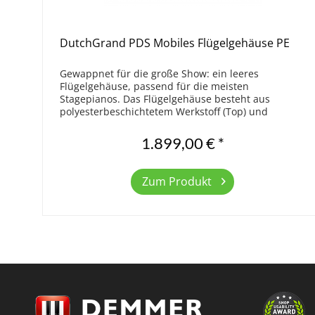
DutchGrand PDS Mobiles Flügelgehäuse PE
Gewappnet für die große Show: ein leeres
Flügelgehäuse, passend für die meisten
Stagepianos. Das Flügelgehäuse besteht aus
polyesterbeschichtetem Werkstoff (Top) und
beschichtetem Aluminium (Rim). Das Flügelgehäuse
ist durch das...
1.899,00 € *
Zum Produkt