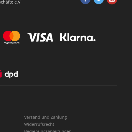
chäfte e.V
Versand und Zahlung
Widerrufsrecht
Bedienungsanleitungen