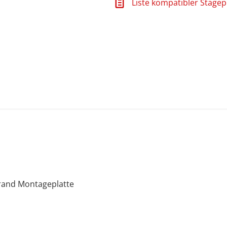
Liste kompatibler Stagep
rand Montageplatte