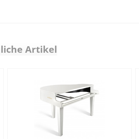
liche Artikel