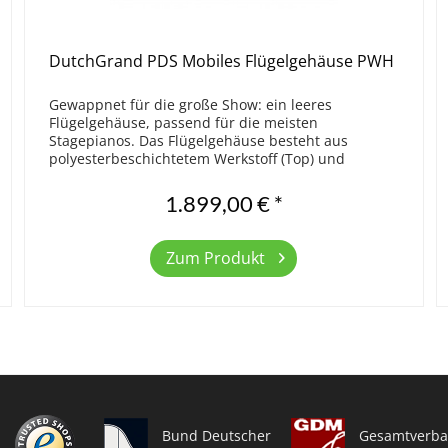
DutchGrand PDS Mobiles Flügelgehäuse PWH
Gewappnet für die große Show: ein leeres
Flügelgehäuse, passend für die meisten
Stagepianos. Das Flügelgehäuse besteht aus
polyesterbeschichtetem Werkstoff (Top) und
beschichtetem Aluminium (Rim). Das Flügelgehäuse
ist durch das...
1.899,00 € *
Zum Produkt
Bund Deutscher
Gesamtverba