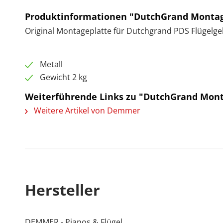
Produktinformationen "DutchGrand Montag
Original Montageplatte für Dutchgrand PDS Flügelge
Metall
Gewicht 2 kg
Weiterführende Links zu "DutchGrand Mont
Weitere Artikel von Demmer
Hersteller
DEMMER - Pianos & Flügel