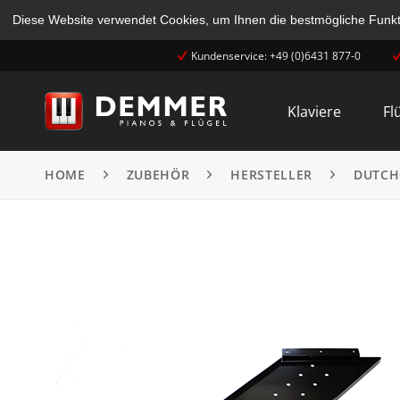
Diese Website verwendet Cookies, um Ihnen die bestmögliche Funkti
Kundenservice: +49 (0)6431 877-0
Klaviere
Fl
HOME
ZUBEHÖR
HERSTELLER
DUTCH