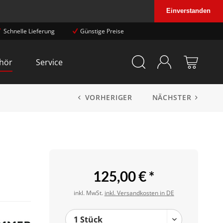
Einverstanden
Schnelle Lieferung
Günstige Preise
hör
Service
VORHERIGER
NÄCHSTER
125,00 € *
inkl. MwSt.
inkl. Versandkosten in DE