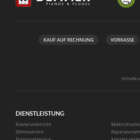
KAUF AUF RECHNUNG
VORKASSE
Schnelle 
DIENSTLEISTUNG
Klavierunterricht
Mietinstrume
Stimmservice
Reparaturser
Transportservice
Konzert-Verle