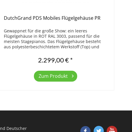
DutchGrand PDS Mobiles Flügelgehäuse PR
Gewappnet für die große Show: ein leeres
Flügelgehäuse in ROT RAL 3003, passend für die
meisten Stagepianos. Das Flügelgehäuse besteht
aus polyesterbeschichtetem Werkstoff (Top) und
beschichtetem Aluminium (Rim). Das Flügelgehäuse
ist...
2.299,00 € *
Zum Produkt
nd Deutscher