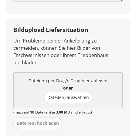
Bildupload Liefersituation
Um Probleme bei der Anlieferung zu
vermeiden, können Sie hier Bilder von
Erschwernissen oder Ihrem Treppenhaus
hochladen
Datei(en) per Drag'n'Drop hier ablegen
oder
Datei(en) auswählen
(maximal
10
Datei(en) je
3.00 MB
sind erlaubt)
Datei(en) hochladen