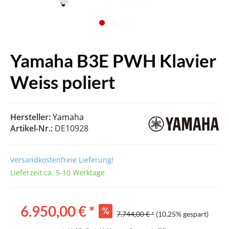
Yamaha B3E PWH Klavier
Weiss poliert
Hersteller:
Yamaha
Artikel-Nr.:
DE10928
Versandkostenfreie Lieferung!
Lieferzeit ca. 5-10 Werktage
6.950,00 € *
7.744,00 € *
(10,25% gespart)