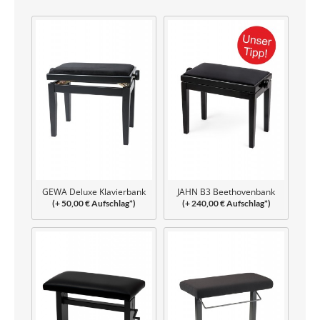
GEWA Deluxe Klavierbank
JAHN B3 Beethovenbank
(+ 50,00 € Aufschlag*)
(+ 240,00 € Aufschlag*)
geschraubt
verleimt