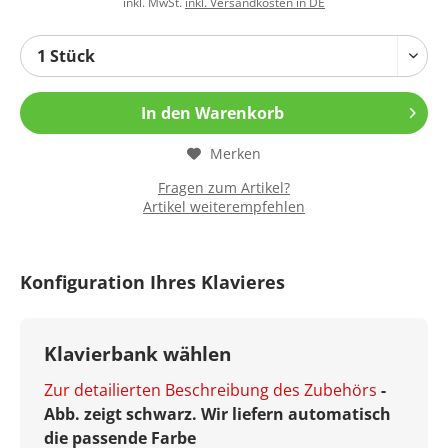
inkl. MwSt.
inkl. Versandkosten in DE
In den
Warenkorb
Merken
Fragen zum Artikel?
Artikel weiterempfehlen
Konfiguration Ihres Klavieres
Klavierbank wählen
Zur detailierten Beschreibung des Zubehörs
-
Abb. zeigt schwarz. Wir liefern automatisch
die passende Farbe