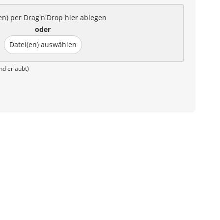
en) per Drag'n'Drop hier ablegen
oder
Datei(en) auswählen
nd erlaubt)