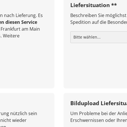
Liefersituation **
n nach Lieferung. Es
Beschreiben Sie möglichst
en diesen Service
Spedition auf die Besonder
Frankfurt am Main
. Weitere
Bildupload Liefersitu
rung nützlich sein
Um Probleme bei der Anlie
 nicht wieder
Erschwernissen oder Ihr