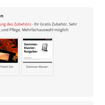
en
bung des Zubehörs
- Ihr Gratis Zubehör. Sehr
ng und Pflege. Mehrfachauswahl möglich
Demmer-Klavier-
 Polish Set
Ratgeber