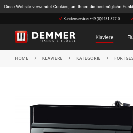
Diese Website verwendet Cookies, um Ihnen die bestmögliche Funkti
Kundenservice: +49 (0)6431 877-0
Klaviere
Fl
HOME
KLAVIERE
KATEGORIE
FORTGE