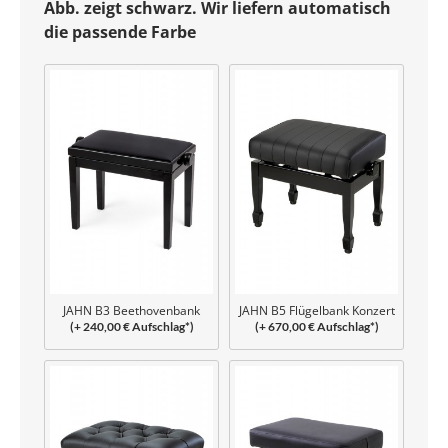
Abb. zeigt schwarz. Wir liefern automatisch
die passende Farbe
JAHN B3 Beethovenbank
JAHN B5 Flügelbank Konzert
(+ 240,00 € Aufschlag*)
(+ 670,00 € Aufschlag*)