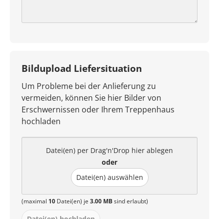
Bildupload Liefersituation
Um Probleme bei der Anlieferung zu
vermeiden, können Sie hier Bilder von
Erschwernissen oder Ihrem Treppenhaus
hochladen
Datei(en) per Drag'n'Drop hier ablegen
oder
Datei(en) auswählen
(maximal
10
Datei(en) je
3.00 MB
sind erlaubt)
Datei(en) hochladen