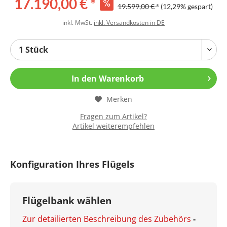
17.190,00 € *
19.599,00 € *
(12,29% gespart)
inkl. MwSt.
inkl. Versandkosten in DE
In den
Warenkorb
Merken
Fragen zum Artikel?
Artikel weiterempfehlen
Konfiguration Ihres Flügels
Flügelbank wählen
Zur detailierten Beschreibung des Zubehörs
-