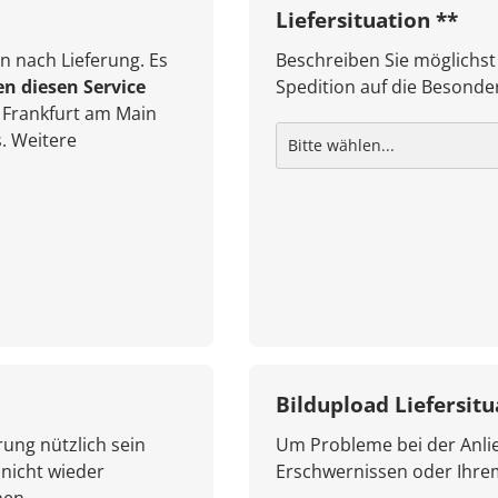
Liefersituation **
n nach Lieferung. Es
Beschreiben Sie möglichst
en diesen Service
Spedition auf die Besonder
Frankfurt am Main
. Weitere
Bildupload Liefersitu
rung nützlich sein
Um Probleme bei der Anlie
 nicht wieder
Erschwernissen oder Ihr