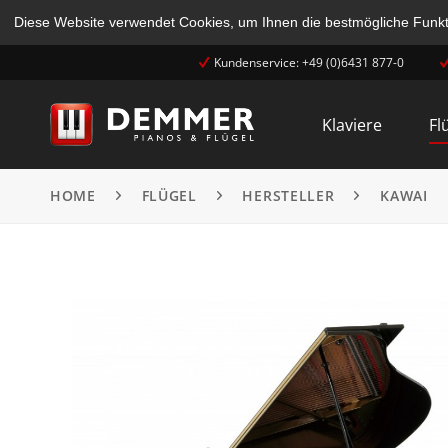
Diese Website verwendet Cookies, um Ihnen die bestmögliche Funkti
Kundenservice: +49 (0)6431 877-0
Klaviere
Fl
HOME
FLÜGEL
HERSTELLER
KAWAI