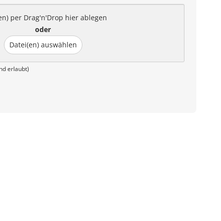
en) per Drag'n'Drop hier ablegen
oder
Datei(en) auswählen
nd erlaubt)