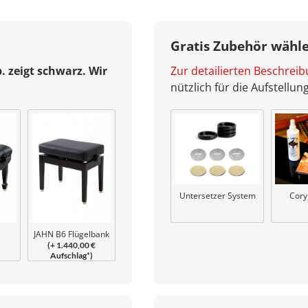
Gratis Zubehör wähl
b. zeigt schwarz. Wir
Zur detailierten Beschrei
nützlich für die Aufstellu
Untersetzer System
Cory
JAHN B6 Flügelbank
(+ 1.440,00 €
Konzert
Aufschlag*)