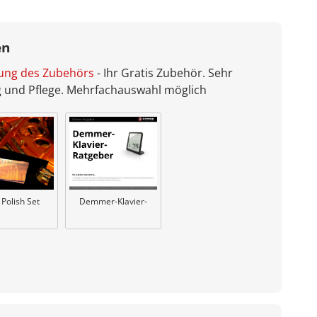
en
bung des Zubehörs
- Ihr Gratis Zubehör. Sehr
ng und Pflege. Mehrfachauswahl möglich
Demmer-Klavier-
 Polish Set
Ratgeber