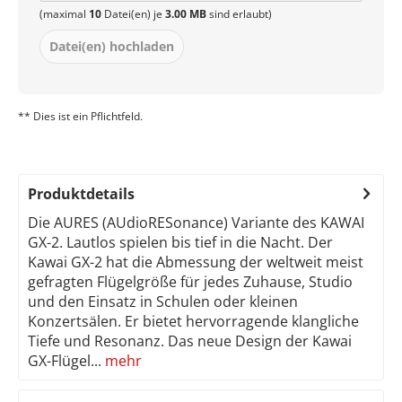
(maximal
10
Datei(en) je
3.00 MB
sind erlaubt)
Datei(en) hochladen
** Dies ist ein Pflichtfeld.
Produktdetails
Die AURES (AUdioRESonance) Variante des KAWAI
GX-2. Lautlos spielen bis tief in die Nacht. Der
Kawai GX-2 hat die Abmessung der weltweit meist
gefragten Flügelgröße für jedes Zuhause, Studio
und den Einsatz in Schulen oder kleinen
Konzertsälen. Er bietet hervorragende klangliche
Tiefe und Resonanz. Das neue Design der Kawai
GX-Flügel...
mehr