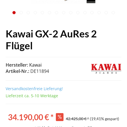
Kawai GX-2 AuRes 2
Flügel
Hersteller:
Kawai
Artikel-Nr.:
DE11894
Versandkostenfreie Lieferung!
Lieferzeit ca. 5-10 Werktage
34.190,00 € *
42.425,00 € *
(19,41% gespart)