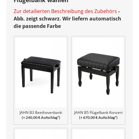
Zur detailierten Beschreibung des Zubehörs
-
Abb. zeigt schwarz. Wir liefern automatisch
die passende Farbe
JAHN B3 Beethovenbank
JAHN B5 Flügelbank Konzert
(+ 240,00 € Aufschlag*)
(+ 670,00 € Aufschlag*)