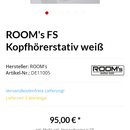
ROOM's FS
Kopfhörerstativ weiß
Hersteller:
ROOM's
Artikel-Nr.:
DE11005
Versandkostenfreie Lieferung!
Lieferzeit 3 Werktage
95,00 € *
inkl. MwSt.
inkl. Versandkosten in DE