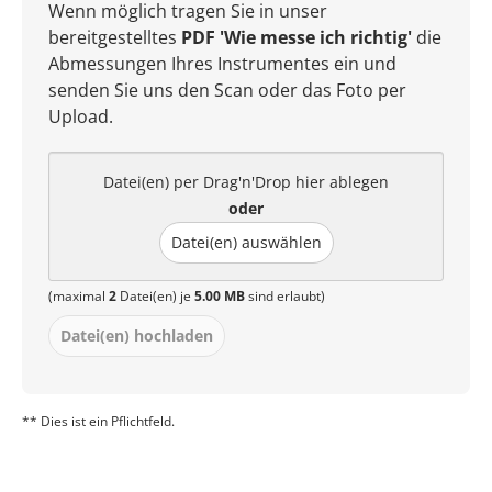
Wenn möglich tragen Sie in unser
bereitgestelltes
PDF 'Wie messe ich richtig'
die
Abmessungen Ihres Instrumentes ein und
senden Sie uns den Scan oder das Foto per
Upload.
Datei(en) per Drag'n'Drop hier ablegen
oder
Datei(en) auswählen
(maximal
2
Datei(en) je
5.00 MB
sind erlaubt)
Datei(en) hochladen
** Dies ist ein Pflichtfeld.