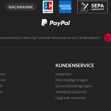
NACHNAHME
und kostenlose Lieferung innerhalb
Deutschlands ab € 50 Bestellwert.
KUNDENSERVICE
nte
bewerten
vice
FAQ Häufige Fragen
ih
Garantiebedingungen
uf
TakeBack-Garantie
Upgrade-Garantie