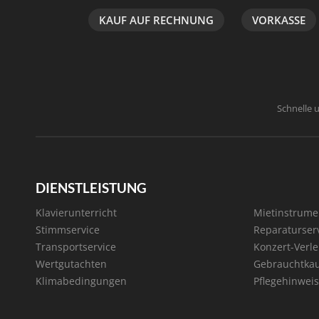
KAUF AUF RECHNUNG
VORKASSE
Schnelle 
DIENSTLEISTUNG
Klavierunterricht
Mietinstrume
Stimmservice
Reparaturser
Transportservice
Konzert-Verle
Wertgutachten
Gebrauchtka
Klimabedingungen
Pflegehinweis