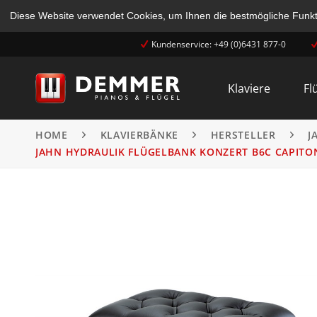
Diese Website verwendet Cookies, um Ihnen die bestmögliche Funkti
Kundenservice: +49 (0)6431 877-0
Klaviere
Fl
HOME
KLAVIERBÄNKE
HERSTELLER
J
JAHN HYDRAULIK FLÜGELBANK KONZERT B6C CAPITO