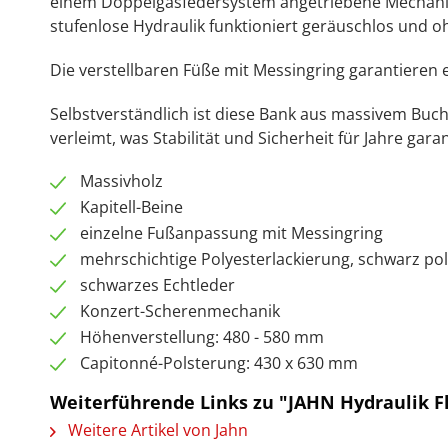
einem Doppelgasfedersystem angetriebene Mechanism
stufenlose Hydraulik funktioniert geräuschlos und 
Die verstellbaren Füße mit Messingring garantieren 
Selbstverständlich ist diese Bank aus massivem Buche
verleimt, was Stabilität und Sicherheit für Jahre garan
Massivholz
Kapitell-Beine
einzelne Fußanpassung mit Messingring
mehrschichtige Polyesterlackierung, schwarz pol
schwarzes Echtleder
Konzert-Scherenmechanik
Höhenverstellung: 480 - 580 mm
Capitonné-Polsterung: 430 x 630 mm
Weiterführende Links zu "JAHN Hydraulik F
Weitere Artikel von Jahn