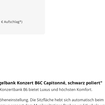
0 € Aufschlag*)
elbank Konzert B6C Capitonné, schwarz poliert"
k Konzertbank B6 bietet Luxus und höchsten Komfort.
Höheneinstellung. Die Sitzfläche hebt sich automatisch be