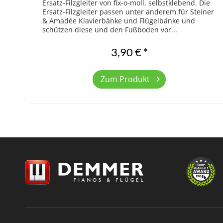
Ersatz-Filzgleiter von fix-o-moll, selbstklebend. Die
Ersatz-Filzgleiter passen unter anderem für Steiner
& Amadée Klavierbänke und Flügelbänke und
schützen diese und den Fußboden vor...
3,90 € *
Zum Produkt