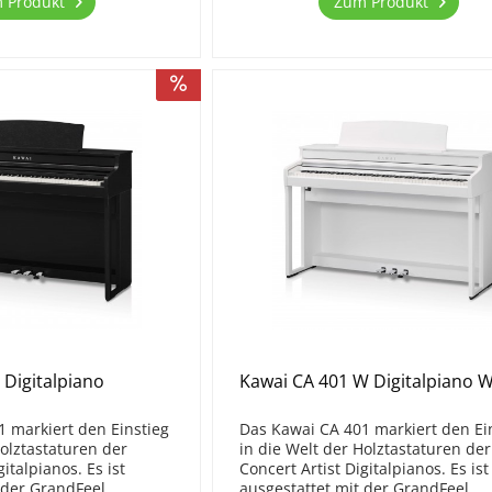
 Produkt
Zum Produkt
 Digitalpiano
Kawai CA 401 W Digitalpiano 
 markiert den Einstieg
Das Kawai CA 401 markiert den Ei
Holztastaturen der
in die Welt der Holztastaturen der
gitalpianos. Es ist
Concert Artist Digitalpianos. Es ist
 der GrandFeel
ausgestattet mit der GrandFeel