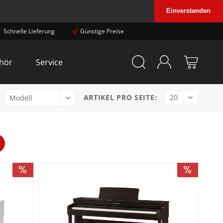
Einverstanden
Schnelle Lieferung
Günstige Preise
hör
Service
ARTIKEL PRO SEITE: