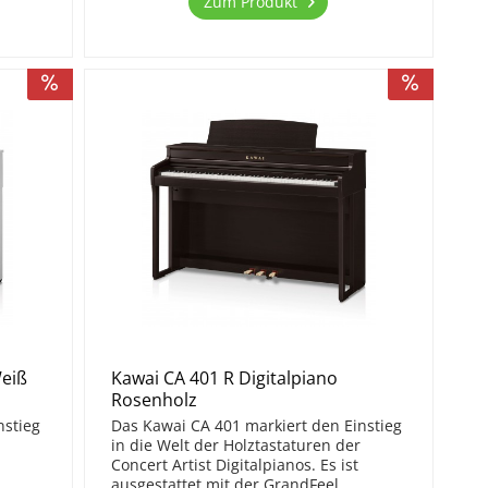
Zum Produkt
Weiß
Kawai CA 401 R Digitalpiano
Rosenholz
nstieg
Das Kawai CA 401 markiert den Einstieg
in die Welt der Holztastaturen der
Concert Artist Digitalpianos. Es ist
ausgestattet mit der GrandFeel