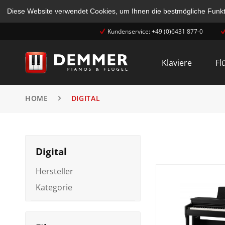
Diese Website verwendet Cookies, um Ihnen die bestmögliche Funkti
Kundenservice: +49 (0)6431 877-0
Klaviere
Fl
HOME
DIGITAL
Digital
Hersteller
Kategorie