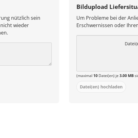
Bildupload Liefersitu
rung nützlich sein
Um Probleme bei der Anlie
 nicht wieder
Erschwernissen oder Ihr
hen.
Datei(
(maximal
10
Datei(en) je
3.00 MB
si
Datei(en) hochladen