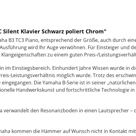
Silent Klavier Schwarz poliert Chrom"
a B3 TC3 Piano, entsprechend der Größe, auch durch einen
 Ausführung wird Ihr Auge verwöhnen. Für Einsteiger und de
 Klangeigenschaften zu einem guten Preis-/Leistungsverhäl
n im Einstiegsbereich. Einhundert Jahre Wissen wurde in die
reis-Leistungsverhältnis möglich wurde. Trotz des erschwin
ingegangen. Die Yamaha B-Serie ist in seiner „natürlichen 
onelle Handwerkskunst und fortschrittliche Technologie in s
verwandelt den Resonanzboden in einen Lautsprecher – de
aha kommen die Hämmer auf Wunsch nicht in Kontakt mit d