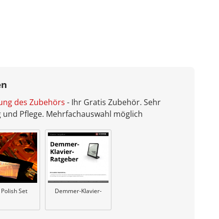
en
bung des Zubehörs
- Ihr Gratis Zubehör. Sehr
ng und Pflege. Mehrfachauswahl möglich
Demmer-Klavier-
 Polish Set
Ratgeber