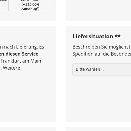
(+ 215,00 €
Klavierbank Uplift
Aufschlag*)
Liefersituation **
n nach Lieferung. Es
Beschreiben Sie möglichst
en diesen Service
Spedition auf die Besonder
Frankfurt am Main
. Weitere