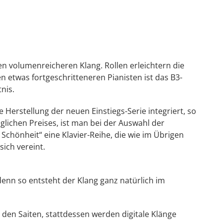
 volumenreicheren Klang. Rollen erleichtern die
n etwas fortgeschritteneren Pianisten ist das B3-
tnis.
 Herstellung der neuen Einstiegs-Serie integriert, so
glichen Preises, ist man bei der Auswahl der
Schönheit“ eine Klavier-Reihe, die wie im Übrigen
ich vereint.
nn so entsteht der Klang ganz natürlich im
en Saiten, stattdessen werden digitale Klänge