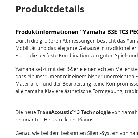
Produktdetails
Produktinformationen "Yamaha B3E TC3 PEC 
Durch die größeren Abmessungen besticht das Yamah
Mobilität und das elegante Gehäuse in traditioneller
Piano die perfekte Kombination von guten Spiel- und
Yamaha setzt mit der B-Serie einen echten Meilenstei
dass ein Instrument mit einem bisher unerreichten P
Materialien und der Bearbeitung keine Kompromisse e
alle Yamaha Klaviere ästhetische Formgebung, traditi
Die neue
TransAcoustic
™
3 Technologie
von Yamaha 
resonanten Herzstück des Pianos.
Genau wie bei dem bekannten Silent-System von Yam