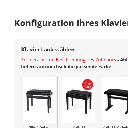
Konfiguration Ihres Klavie
Klavierbank wählen
Zur detailierten Beschreibung des Zubehörs
- Ab
liefern automatisch die passende Farbe
GEWA Deluxe
JAHN B3
JAHN B8 Kurbel