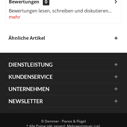
Bewertungen
0
Bewertungen lesen, schreiben und diskutieren...
mehr
Ähnliche Artikel
DIENSTLEISTUNG
KUNDENSERVICE
UNTERNEHMEN
NEWSLETTER
© Demmer - Pianos & Flügel
* Alle Preise inkl. gesetzl. Mehrwertsteuer zzgl.