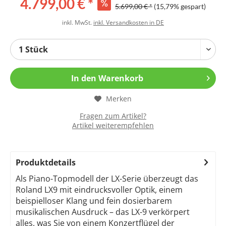
4.799,00 € *
5.699,00 € *
(15,79% gespart)
inkl. MwSt.
inkl. Versandkosten in DE
In den
Warenkorb
Merken
Fragen zum Artikel?
Artikel weiterempfehlen
Produktdetails
Als Piano-Topmodell der LX-Serie überzeugt das
Roland LX9 mit eindrucksvoller Optik, einem
beispielloser Klang und fein dosierbarem
musikalischen Ausdruck – das LX-9 verkörpert
alles, was Sie von einem Konzertflügel der