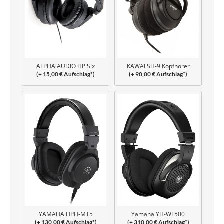
KAWAI SH-9 Kopfhörer
ALPHA AUDIO HP Six
(+ 90,00 € Aufschlag*)
(+ 15,00 € Aufschlag*)
Kopfhörer
YAMAHA HPH-MT5
Yamaha YH-WL500
(+ 130,00 € Aufschlag*)
(+ 310,00 € Aufschlag*)