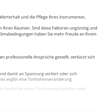
Werterhalt und die Pflege Ihres Instrumentes.
in Ihren Räumen. Sind diese Faktoren ungünstig und
le Klimabedingungen haben Sie mehr Freude an Ihrem
n professionelle Ansprüche gestellt, verkürzt sich
nd damit an Spannung verliert oder sich
Dies ergibt eine Tonhöhenveränderung.
nen bedarf es eines Torsionsmessgerätes oder