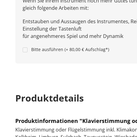
Wenn Sie Ihrem Instrument noch mehr Gutes tun
gleich folgende Arbeiten mit:
Entstauben und Aussaugen des Instrumentes, Rei
Einstellung der Tastenluft
für angenehmeres Spiel und mehr Dynamik
Bitte ausführen (+ 80,00 € Aufschlag*)
Produktdetails
Produktinformationen "Klavierstimmung od
Klavierstimmung oder Flügelstimmung inkl. Klimakontr