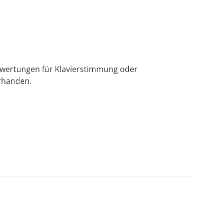
ewertungen für Klavierstimmung oder
rhanden.