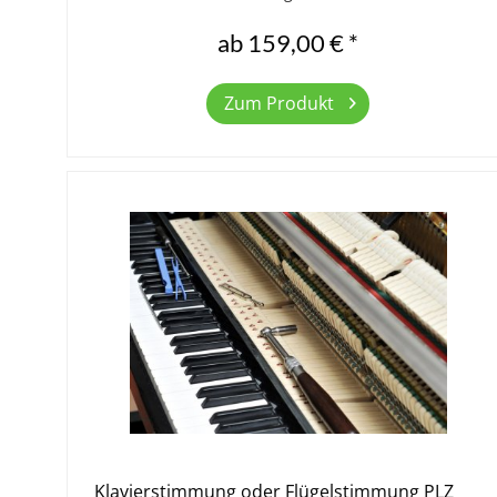
Marburg, Weilburg, Wetzlar. Bitte wählen...
ab 159,00 € *
Zum Produkt
Klavierstimmung oder Flügelstimmung PLZ