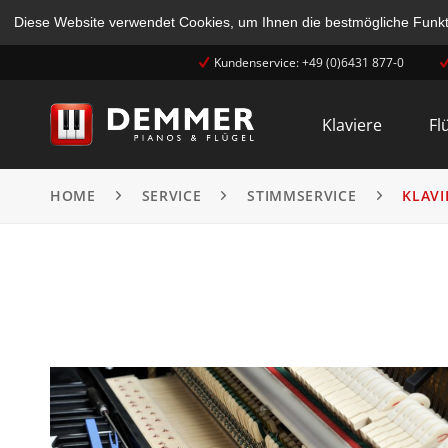
Diese Website verwendet Cookies, um Ihnen die bestmögliche Funkti
Kundenservice: +49 (0)6431 877-0
Klaviere
Fl
HOME
SERVICE
STIMMSERVICE
KLAV