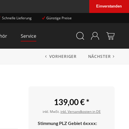
Einverstanden
Schnelle Lieferung
Günstige Preise
hör
Service
VORHERIGER
NÄCHSTER
139,00 € *
inkl. MwSt.
inkl. Versandkosten in DE
Stimmung PLZ Gebiet 6xxxx: