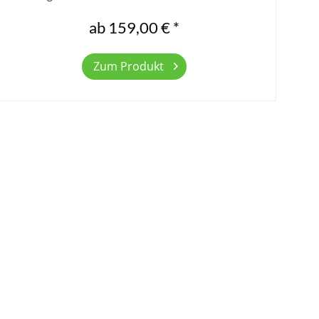
aus. Unsere ausgebildeten...
ab 159,00 € *
Zum Produkt