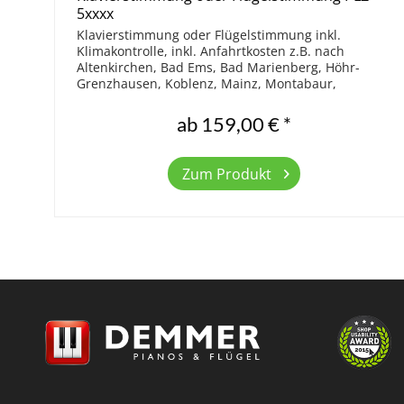
5xxxx
Klavierstimmung oder Flügelstimmung inkl.
Klimakontrolle, inkl. Anfahrtkosten z.B. nach
Altenkirchen, Bad Ems, Bad Marienberg, Höhr-
Grenzhausen, Koblenz, Mainz, Montabaur,
Ransbach-Baumbach, Rennerod, Westerburg. Bitte
wählen...
ab 159,00 € *
Zum Produkt