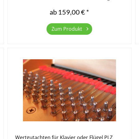
Höhr-Grenzhausen, Koblenz, Mainz,...
ab 159,00 € *
Zum Produkt
Wertgutachten für Klavier oder Flügel PLZ