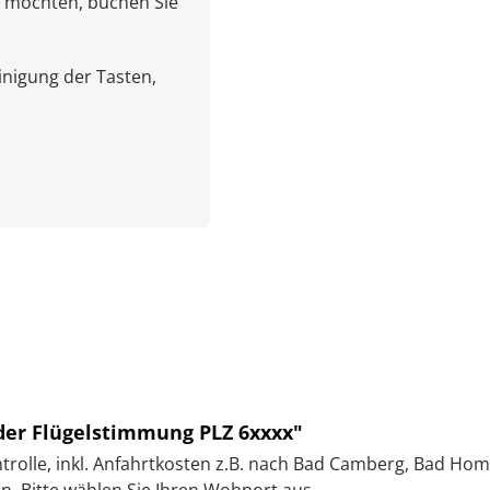
 möchten, buchen Sie
nigung der Tasten,
er Flügelstimmung PLZ 6xxxx"
olle, inkl. Anfahrtkosten z.B. nach Bad Camberg, Bad Hombur