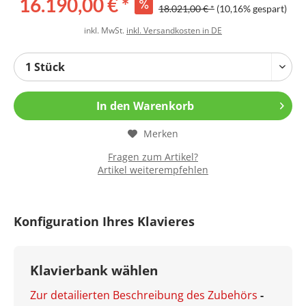
16.190,00 € *
18.021,00 € *
(10,16% gespart)
inkl. MwSt.
inkl. Versandkosten in DE
In den
Warenkorb
Merken
Fragen zum Artikel?
Artikel weiterempfehlen
Konfiguration Ihres Klavieres
Klavierbank wählen
Zur detailierten Beschreibung des Zubehörs
-