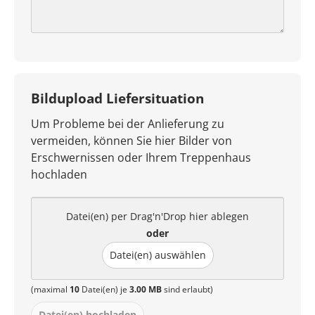
Bildupload Liefersituation
Um Probleme bei der Anlieferung zu
vermeiden, können Sie hier Bilder von
Erschwernissen oder Ihrem Treppenhaus
hochladen
Datei(en) per Drag'n'Drop hier ablegen
oder
Datei(en) auswählen
(maximal
10
Datei(en) je
3.00 MB
sind erlaubt)
Datei(en) hochladen