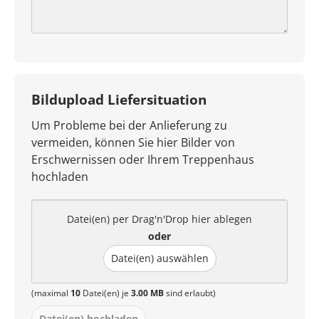
Bildupload Liefersituation
Um Probleme bei der Anlieferung zu
vermeiden, können Sie hier Bilder von
Erschwernissen oder Ihrem Treppenhaus
hochladen
Datei(en) per Drag'n'Drop hier ablegen
oder
Datei(en) auswählen
(maximal
10
Datei(en) je
3.00 MB
sind erlaubt)
Datei(en) hochladen