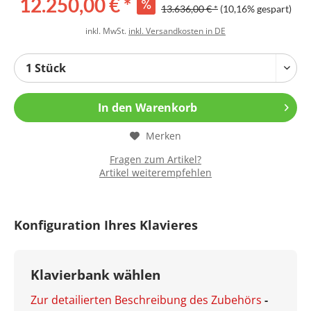
12.250,00 € *
13.636,00 € *
(10,16% gespart)
inkl. MwSt.
inkl. Versandkosten in DE
In den
Warenkorb
Merken
Fragen zum Artikel?
Artikel weiterempfehlen
Konfiguration Ihres Klavieres
Klavierbank wählen
Zur detailierten Beschreibung des Zubehörs
-