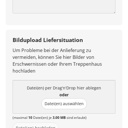
Bildupload Liefersituation
Um Probleme bei der Anlieferung zu
vermeiden, können Sie hier Bilder von
Erschwernissen oder Ihrem Treppenhaus
hochladen
Datei(en) per Drag'n'Drop hier ablegen
oder
Datei(en) auswählen
(maximal
10
Datei(en) je
3.00 MB
sind erlaubt)
Datei(en) hochladen