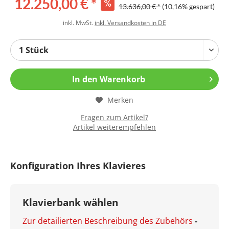
12.250,00 € *
13.636,00 € *
(10,16% gespart)
inkl. MwSt.
inkl. Versandkosten in DE
In den
Warenkorb
Merken
Fragen zum Artikel?
Artikel weiterempfehlen
Konfiguration Ihres Klavieres
Klavierbank wählen
Zur detailierten Beschreibung des Zubehörs
-