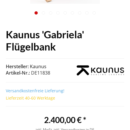
Kaunus 'Gabriela'
Flügelbank
Hersteller:
Kaunus
Artikel-Nr.:
DE11838
Versandkostenfreie Lieferung!
Lieferzeit 40-60 Werktage
2.400,00 € *
inkl. MwSt.
inkl. Versandkosten in DE