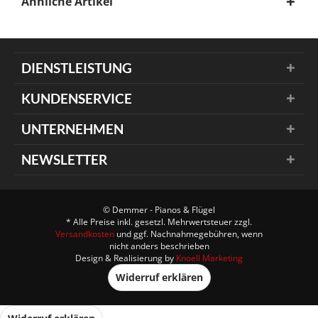
Ähnliche Artikel
DIENSTLEISTUNG
KUNDENSERVICE
UNTERNEHMEN
NEWSLETTER
© Demmer - Pianos & Flügel
* Alle Preise inkl. gesetzl. Mehrwertsteuer zzgl.
Versandkosten
und ggf. Nachnahmegebühren, wenn
nicht anders beschrieben
Design & Realisierung by
Knoell Marketing
Widerruf erklären