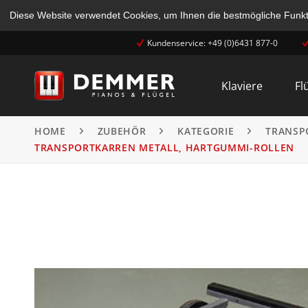
Diese Website verwendet Cookies, um Ihnen die bestmögliche Funkti
Kundenservice: +49 (0)6431 877-0
Klaviere
Fl
HOME
ZUBEHÖR
KATEGORIE
TRANSP
TRANSPORTKARREN METALL, HARTGUMMI-ROLLEN