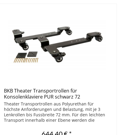
BKB Theater Transportrollen für
Konsolenklaviere PUR schwarz 72
Theater Transportrollen aus Polyurethan für
höchste Anforderungen und Belastung, mit je 3
Lenkrollen bis Fussbreite 72 mm. Für den leichten
Transport innerhalb einer Ebene werden die
verstellbaren Rollenböcke mit dem Klaviersockel...
644,40 € *