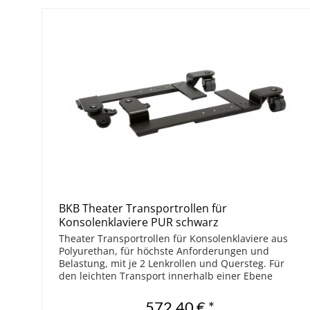
BKB Theater Transportrollen für
Konsolenklaviere PUR schwarz
Theater Transportrollen für Konsolenklaviere aus
Polyurethan, für höchste Anforderungen und
Belastung, mit je 2 Lenkrollen und Quersteg. Für
den leichten Transport innerhalb einer Ebene
werden die Rollenböcke mit dem Klaviersockel...
572,40 € *