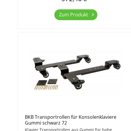
Zum Produkt
BKB Transportrollen für Konsolenklaviere
Gummi schwarz 72
Klavier Transportrollen aus Gummi für hohe