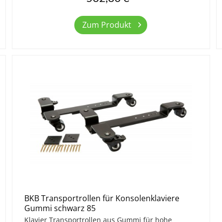
Zum Produkt
BKB Transportrollen für Konsolenklaviere
Gummi schwarz 85
Klavier Transportrollen aus Gummi für hohe