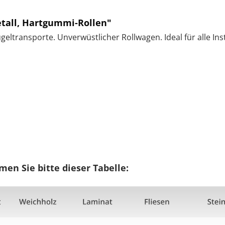
tall, Hartgummi-Rollen"
ltransporte. Unverwüstlicher Rollwagen. Ideal für alle Inst
en Sie bitte dieser Tabelle: