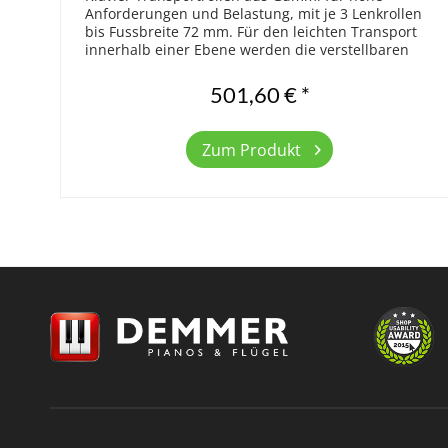
Anforderungen und Belastung, mit je 3 Lenkrollen
bis Fussbreite 72 mm. Für den leichten Transport
innerhalb einer Ebene werden die verstellbaren
Rollenböcke mit dem Klaviersockel...
501,60 € *
Zum Produkt