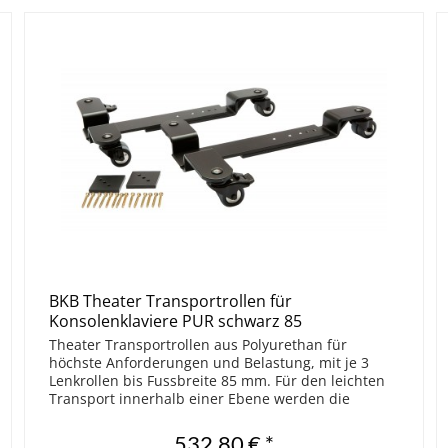
BKB Theater Transportrollen für
Konsolenklaviere PUR schwarz 85
Theater Transportrollen aus Polyurethan für
höchste Anforderungen und Belastung, mit je 3
Lenkrollen bis Fussbreite 85 mm. Für den leichten
Transport innerhalb einer Ebene werden die
verstellbaren Rollenböcke mit dem Klaviersockel...
532,80 € *