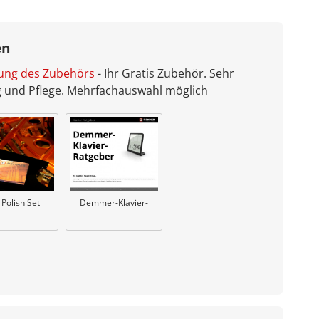
en
bung des Zubehörs
- Ihr Gratis Zubehör. Sehr
ng und Pflege. Mehrfachauswahl möglich
Demmer-Klavier-
 Polish Set
Ratgeber