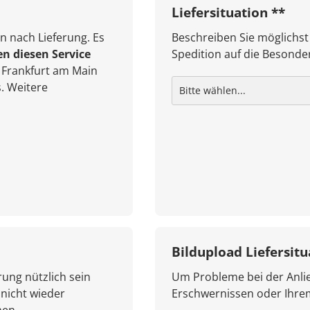
Liefersituation **
n nach Lieferung. Es
Beschreiben Sie möglichst
en diesen Service
Spedition auf die Besonder
Frankfurt am Main
. Weitere
Bildupload Liefersitu
rung nützlich sein
Um Probleme bei der Anlie
 nicht wieder
Erschwernissen oder Ihr