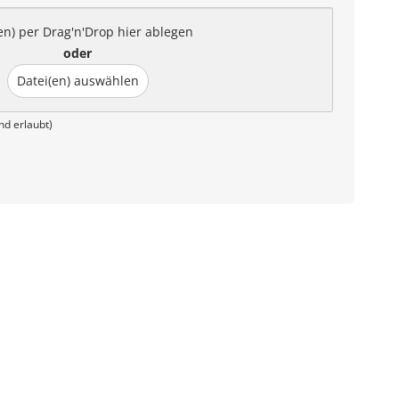
en) per Drag'n'Drop hier ablegen
oder
Datei(en) auswählen
nd erlaubt)