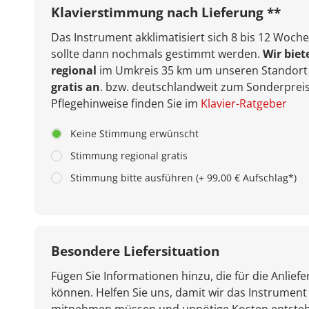
Klavierstimmung nach Lieferung **
Das Instrument akklimatisiert sich 8 bis 12 Woche
sollte dann nochmals gestimmt werden.
Wir biet
regional
im Umkreis 35 km um unseren Standort 
gratis an
. bzw. deutschlandweit zum Sonderpreis
Pflegehinweise finden Sie im
Klavier-Ratgeber
Keine Stimmung erwünscht
Stimmung regional gratis
Stimmung bitte ausführen (+ 99,00 € Aufschlag*)
Besondere Liefersituation
Fügen Sie Informationen hinzu, die für die Anliefe
können. Helfen Sie uns, damit wir das Instrument