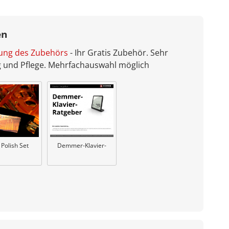
en
bung des Zubehörs
- Ihr Gratis Zubehör. Sehr
ng und Pflege. Mehrfachauswahl möglich
Demmer-Klavier-
 Polish Set
Ratgeber