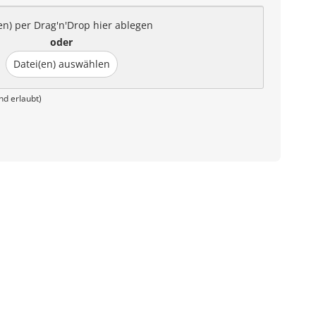
en) per Drag'n'Drop hier ablegen
oder
Datei(en) auswählen
nd erlaubt)