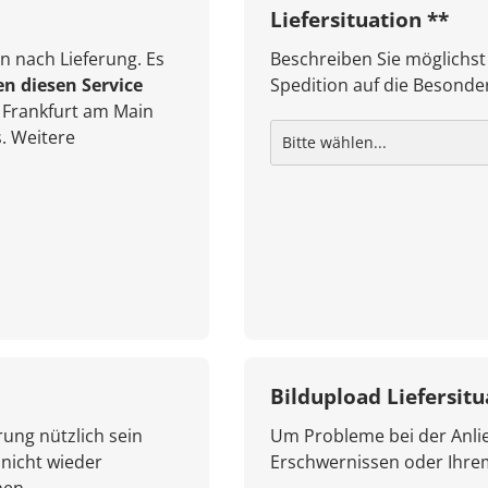
Liefersituation **
n nach Lieferung. Es
Beschreiben Sie möglichst
en diesen Service
Spedition auf die Besonder
Frankfurt am Main
. Weitere
Bildupload Liefersitu
rung nützlich sein
Um Probleme bei der Anlie
 nicht wieder
Erschwernissen oder Ihr